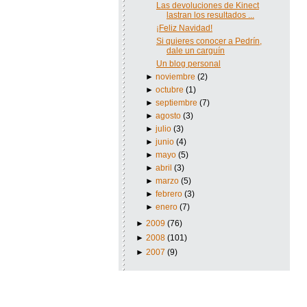
Las devoluciones de Kinect
lastran los resultados ...
¡Feliz Navidad!
Si quieres conocer a Pedrín,
dale un carguín
Un blog personal
►
noviembre
(2)
►
octubre
(1)
►
septiembre
(7)
►
agosto
(3)
►
julio
(3)
►
junio
(4)
►
mayo
(5)
►
abril
(3)
►
marzo
(5)
►
febrero
(3)
►
enero
(7)
►
2009
(76)
►
2008
(101)
►
2007
(9)