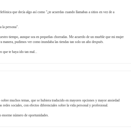
efónica que decía algo así como "¿te acuerdas cuando llamabas a sitios en vez de a
 a la persona".
 nuestro tiempo, aunque sea en pequeñas chorradas. Me acuerdo de un mueble que mi mujer
tra manera, pudimos ver como inundaba las tiendas tan solo un año después.
 que te haya ido tan mal...
o sobre muchos temas, que se hubiera traducido en mayores opciones y mayor ansiedad
s redes sociales, con efectos diferenciales sobre la vida personal y profesional.
 un enorme número de oportunidades.