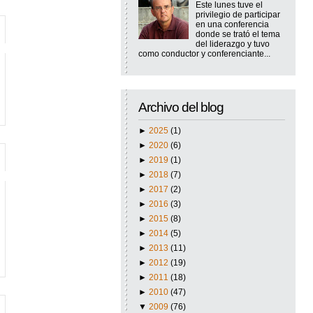
Este lunes tuve el
privilegio de participar
en una conferencia
donde se trató el tema
del liderazgo y tuvo
como conductor y conferenciante...
Archivo del blog
►
2025
(1)
►
2020
(6)
►
2019
(1)
►
2018
(7)
►
2017
(2)
►
2016
(3)
►
2015
(8)
►
2014
(5)
►
2013
(11)
►
2012
(19)
►
2011
(18)
►
2010
(47)
▼
2009
(76)