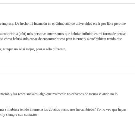
 empresa. De hecho mi intención en el último año de universidad era ir por libre pero me
a conocido a (aún) más personas interesantes que habrían influido en mí forma de pensar.
sé cómo habría sido capaz de encontrar hueco para internet y a qué hubiera tenido que
, aunque no sé si mejor, peor o sólo diferente.
ización y las redes sociales, algo que realmente no echamos de menos cuando no lo
nta si hubiese tenido internet a los 20 años ¿tanto nos ha cambiado? Yo no veo que hayas
ión y siempre con contactos