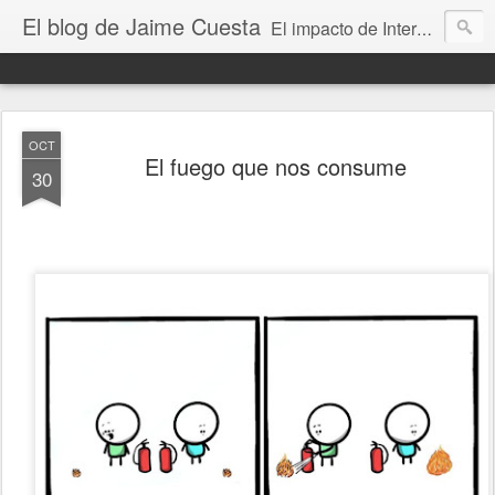
El blog de Jaime Cuesta
El impacto de Internet en la sociedad visto con mis propios ojos
OCT
El fuego que nos consume
30