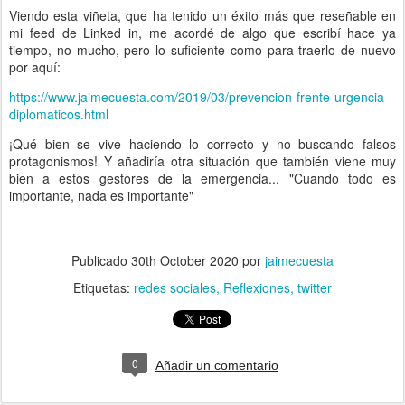
Viendo esta viñeta, que ha tenido un éxito más que reseñable en
mi feed de Linked in, me acordé de algo que escribí hace ya
tiempo, no mucho, pero lo suficiente como para traerlo de nuevo
por aquí:
https://www.jaimecuesta.com/2019/03/prevencion-frente-urgencia-
diplomaticos.html
¡Qué bien se vive haciendo lo correcto y no buscando falsos
protagonismos! Y añadiría otra situación que también viene muy
bien a estos gestores de la emergencia... "Cuando todo es
importante, nada es importante"
Publicado
30th October 2020
por
jaimecuesta
Etiquetas:
redes sociales
Reflexiones
twitter
0
Añadir un comentario