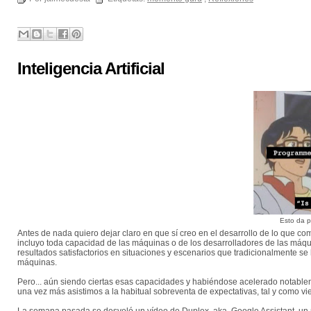
Inteligencia Artificial
Esto da p
Antes de nada quiero dejar claro en que sí creo en el desarrollo de lo que com
incluyo toda capacidad de las máquinas o de los desarrolladores de las máqu
resultados satisfactorios en situaciones y escenarios que tradicionalmente s
máquinas.
Pero... aún siendo ciertas esas capacidades y habiéndose acelerado notablemen
una vez más asistimos a la habitual sobreventa de expectativas, tal y como v