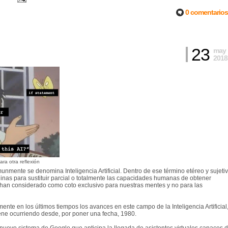
0 comentarios
23
may
2018
ara otra reflexión
unmente se denomina Inteligencia Artificial. Dentro de ese término etéreo y sujeti
inas para sustituir parcial o totalmente las capacidades humanas de obtener
e han considerado como coto exclusivo para nuestras mentes y no para las
te en los últimos tiempos los avances en este campo de la Inteligencia Artificial
iene ocurriendo desde, por poner una fecha, 1980.