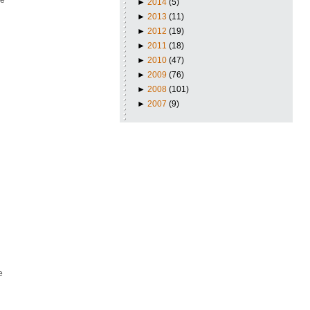
de
►
2014
(5)
►
2013
(11)
►
2012
(19)
►
2011
(18)
►
2010
(47)
►
2009
(76)
►
2008
(101)
►
2007
(9)
e