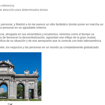
 referencia
 de atracción para determinados temas
personal, y Madrid a mi me parece un sitio fantástico donde poner en marcha un
ida personal en un agradable entorno.
osa, ahogada en sus sinsentidos y localismos, veremos como el tiempo va
jos de favorecer la descentralización, agrandan ese influjo de la gran ciudad,
ficia de su situación y de ese aeropuerto que la conecta con todo latinoamérica.
oder, los negocios y las personas en un mundo ya completamente globalizado.