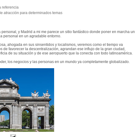
 referencia
 de atracción para determinados temas
personal, y Madrid a mi me parece un sitio fantástico donde poner en marcha un
ida personal en un agradable entorno.
osa, ahogada en sus sinsentidos y localismos, veremos como el tiempo va
jos de favorecer la descentralización, agrandan ese influjo de la gran ciudad,
ficia de su situación y de ese aeropuerto que la conecta con todo latinoamérica.
oder, los negocios y las personas en un mundo ya completamente globalizado.