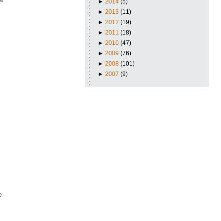
de
►
2014
(5)
►
2013
(11)
►
2012
(19)
►
2011
(18)
►
2010
(47)
►
2009
(76)
►
2008
(101)
►
2007
(9)
e