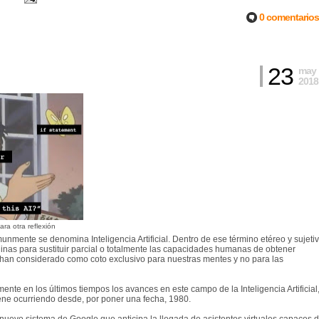
0 comentarios
23
may
2018
ara otra reflexión
unmente se denomina Inteligencia Artificial. Dentro de ese término etéreo y sujeti
inas para sustituir parcial o totalmente las capacidades humanas de obtener
e han considerado como coto exclusivo para nuestras mentes y no para las
te en los últimos tiempos los avances en este campo de la Inteligencia Artificial
iene ocurriendo desde, por poner una fecha, 1980.