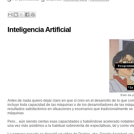
Inteligencia Artificial
Esto da p
Antes de nada quiero dejar claro en que sí creo en el desarrollo de lo que com
incluyo toda capacidad de las máquinas o de los desarrolladores de las máqu
resultados satisfactorios en situaciones y escenarios que tradicionalmente s
máquinas.
Pero... aún siendo ciertas esas capacidades y habiéndose acelerado notablemen
una vez más asistimos a la habitual sobreventa de expectativas, tal y como v