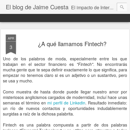
El blog de Jaime Cuesta
El impacto de Internet en la sociedad visto con mis propios ojos
APR
¿A qué llamamos Fintech?
3
Uno de los palabros de moda, especialmente entre los que
trabajan en el sector financiero es
"Fintech"
. No encontrarás
mucha gente que te sepa definir exactamente lo que significa, para
empezar no tenemos claro si es un adjetivo o un sustantivo, pero
se usa y mucho.
Como muestra de hasta donde puede llegar nuestro amor por
misteriosos anglicismos cargados de modernidad, incluí hace unas
semanas el término en
mi perfil de Linkedin
. Resultado inmediato:
un río de nuevos contactos y oportunidades indudablemente
surgidas a raíz de la dichosa palabrita.
Fintech es una palabra compuesta a partir de dos palabras