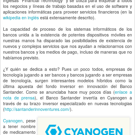
inglesas "Financial Technology" y se utiliza para etiquetar a todos
los negocios y líneas de trabajo basadas en el uso de software y
aplicaciones informáticas para proveer servicios financieros (en la
wikipedia en inglés
está extensamente descrito).
La capacidad de proceso de los sistemas informáticos de los
bancos unida a la existencia de potentes dispositivos móviles en
nuestras manos ha disparado las posibilidades de existencia de
nuevos y complejos servicios que nos ayudan a relacionarnos con
nuestros bancos y los medios de pago, incluso de maneras que no
habíamos previsto.
¿Y quién se dedica a esto? Pues un poco todos, empresas de
tecnología jugando a ser bancos y bancos jugando a ser empresas
de tecnología, surgen interesantes modelos híbridos como la
última apuesta del fondo inversor en innovación del Banco
Santander. Como se anunciaba hace muy pocos días (
enlace a
nota de prensa
), el Banco Santander invertía en Cyanogen a
través de su brazo inversor especializado en nuevas tecnologias
(
http://santanderinnoventures.com/
).
Cyanogen
, pese
a tener nombre
de medicamento