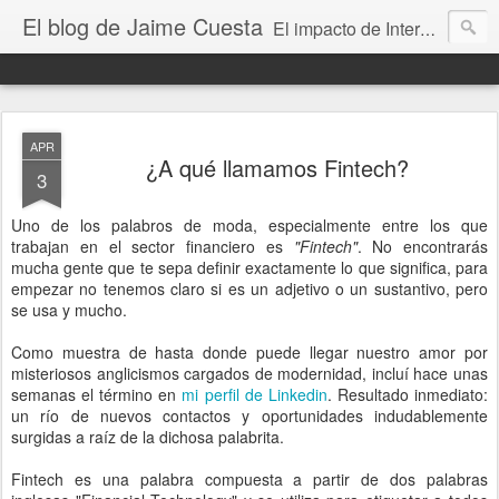
El blog de Jaime Cuesta
El impacto de Internet en la sociedad visto con mis propios ojos
APR
¿A qué llamamos Fintech?
3
Uno de los palabros de moda, especialmente entre los que
trabajan en el sector financiero es
"Fintech"
. No encontrarás
mucha gente que te sepa definir exactamente lo que significa, para
empezar no tenemos claro si es un adjetivo o un sustantivo, pero
se usa y mucho.
Como muestra de hasta donde puede llegar nuestro amor por
misteriosos anglicismos cargados de modernidad, incluí hace unas
semanas el término en
mi perfil de Linkedin
. Resultado inmediato:
un río de nuevos contactos y oportunidades indudablemente
surgidas a raíz de la dichosa palabrita.
Fintech es una palabra compuesta a partir de dos palabras