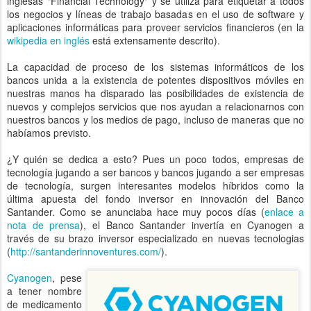
inglesas "Financial Technology" y se utiliza para etiquetar a todos
los negocios y líneas de trabajo basadas en el uso de software y
aplicaciones informáticas para proveer servicios financieros (en la
wikipedia en inglés
está extensamente descrito).
La capacidad de proceso de los sistemas informáticos de los
bancos unida a la existencia de potentes dispositivos móviles en
nuestras manos ha disparado las posibilidades de existencia de
nuevos y complejos servicios que nos ayudan a relacionarnos con
nuestros bancos y los medios de pago, incluso de maneras que no
habíamos previsto.
¿Y quién se dedica a esto? Pues un poco todos, empresas de
tecnología jugando a ser bancos y bancos jugando a ser empresas
de tecnología, surgen interesantes modelos híbridos como la
última apuesta del fondo inversor en innovación del Banco
Santander. Como se anunciaba hace muy pocos días (
enlace a
nota de prensa
), el Banco Santander invertía en Cyanogen a
través de su brazo inversor especializado en nuevas tecnologias
(
http://santanderinnoventures.com/
).
Cyanogen
, pese
a tener nombre
de medicamento