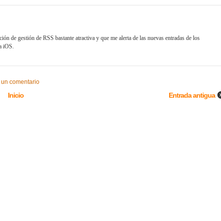
n de gestión de RSS bastante atractiva y que me alerta de las nuevas entradas de los
a iOS.
 un comentario
Inicio
Entrada antigua