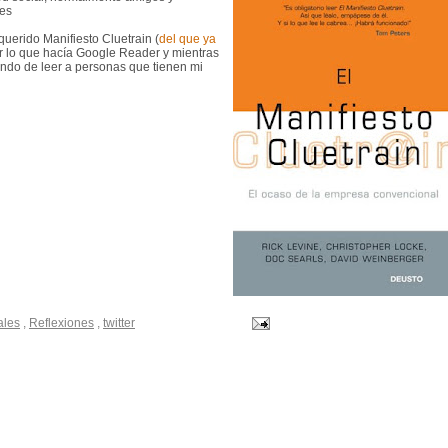
nes
uerido Manifiesto Cluetrain (
del que ya
er lo que hacía Google Reader y mientras
ndo de leer a personas que tienen mi
ales
,
Reflexiones
,
twitter