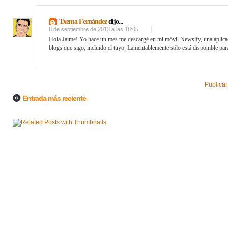
Txema Fernández
dijo...
8 de septiembre de 2013 a las 18:05
Hola Jaime! Yo hace un mes me descargé en mi móvil Newsify, una aplicació
blogs que sigo, incluido el tuyo. Lamentablemente sólo está disponible par
Publicar
Entrada más reciente