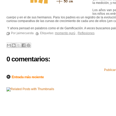
la medición, y no
Los años van p
los niños es ent
cuerpo y en el de sus hermanos. Para los padres es un registro de la evoluci
curiosa comparativa de las curvas de crecimiento de cada uno de ellos (¡en ca
Y ahora pensad en palabros como el de Gamificación. A veces buscamos palabr
Por jaimecuesta
Etiquetas:
momento gurú
,
Reflexiones
0 comentarios:
Publicar
Entrada más reciente