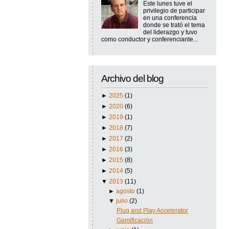
Este lunes tuve el
privilegio de participar
en una conferencia
donde se trató el tema
del liderazgo y tuvo
como conductor y conferenciante...
Archivo del blog
►
2025
(1)
►
2020
(6)
►
2019
(1)
►
2018
(7)
►
2017
(2)
►
2016
(3)
►
2015
(8)
►
2014
(5)
▼
2013
(11)
►
agosto
(1)
▼
julio
(2)
Plug and Play Accelerator
Gamificación