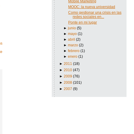
Mobile Marketing
MOOC: la nueva universidad
Como gestionar una crisis en las
redes sociales en...
Ponte en mi lugar
►
junio
(5)
►
mayo
(1)
►
abril
(2)
►
marzo
(2)
►
febrero
(1)
te
►
enero
(1)
►
2011
(18)
►
2010
(47)
►
2009
(76)
►
2008
(101)
►
2007
(9)