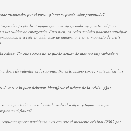
estar preparados por si pasa. ¿Cómo se puede estar preparado?
r forma de afrontarla. Comparemos con un incendio en nuestro edificio,
s a las salidas de emergencia. Pues bien, en redes sociales podemos anticipar
protocolos, a seguir en cada caso de manera que en el momento de crisis
s.
la calma. En estos casos no se puede actuar de manera improvisada o
una dosis de valentía en las formas. No es lo mismo corregir que paliar hay
 de meter la para debemos identificar el origen de la crisis. ¿Qué
 solucionar todavía o solo queda pedir disculpas y tomar acciones
repita en el futuro?
a respuesta genera muchísimo mas eco que el incidente original (2003 por