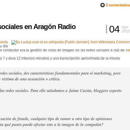
2 comentarios
 sociales en Aragón Radio
04
ago
2012
ierta
u día
lo conductor era la gestión de crisis de imagen en las redes sociales a raíz de
es
to 7 y dura 12 intensos minutos) y una transcripción aproximada de la misma
redes sociales, dos características fundamentales para el marketing, pero
 víctima de una acusación o crítica.
as redes sociales. Para ello saludamos a Jaime Cuesta, bloggero experto
ación de fraude, cualquier tipo de rumor u otro tipo de opiniones
sta qué punto puede afectar esto a la imagen de la compañía?