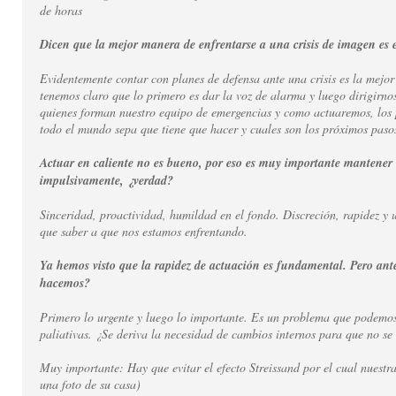
de horas
Dicen que la mejor manera de enfrentarse a una crisis de imagen es 
Evidentemente contar con planes de defensa ante una crisis es la mejo
tenemos claro que lo primero es dar la voz de alarma y luego dirigirno
quienes forman nuestro equipo de emergencias y como actuaremos, los 
todo el mundo sepa que tiene que hacer y cuales son los próximos paso
Actuar en caliente no es bueno, por eso es muy importante mantener 
impulsivamente, ¿verdad?
Sinceridad, proactividad, humildad en el fondo. Discreción, rapidez y 
que saber a que nos estamos enfrentando.
Ya hemos visto que la rapidez de actuación es fundamental. Pero antes
hacemos?
Primero lo urgente y luego lo importante. Es un problema que podemos
paliativas. ¿Se deriva la necesidad de cambios internos para que no se 
Muy importante: Hay que evitar el efecto Streissand por el cual nuestr
una foto de su casa)