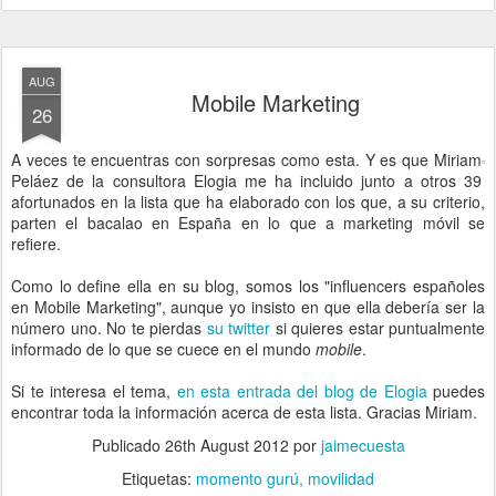
AUG
Mobile Marketing
26
A veces te encuentras con sorpresas como esta. Y es que Miriam
Peláez de la consultora Elogia me ha incluido junto a otros 39
afortunados en la lista que ha elaborado con los que, a su criterio,
parten el bacalao en España en lo que a marketing móvil se
refiere.
Como lo define ella en su blog, somos los "influencers españoles
en Mobile Marketing", aunque yo insisto en que ella debería ser la
número uno. No te pierdas
su twitter
si quieres estar puntualmente
informado de lo que se cuece en el mundo
mobile
.
Si te interesa el tema,
en esta entrada del blog de Elogia
puedes
encontrar toda la información acerca de esta lista. Gracias Miriam.
Publicado
26th August 2012
por
jaimecuesta
Etiquetas:
momento gurú
movilidad