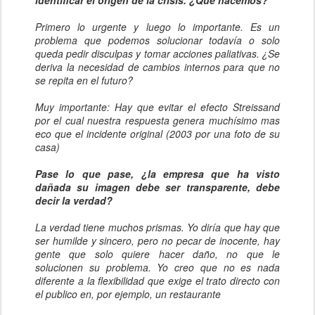
identificar el origen de la crisis. ¿Qué hacemos?
Primero lo urgente y luego lo importante. Es un
problema que podemos solucionar todavía o solo
queda pedir disculpas y tomar acciones paliativas. ¿Se
deriva la necesidad de cambios internos para que no
se repita en el futuro?
Muy importante: Hay que evitar el efecto Streissand
por el cual nuestra respuesta genera muchísimo mas
eco que el incidente original (2003 por una foto de su
casa)
Pase lo que pase, ¿la empresa que ha visto
dañada su imagen debe ser transparente, debe
decir la verdad?
La verdad tiene muchos prismas. Yo diría que hay que
ser humilde y sincero, pero no pecar de inocente, hay
gente que solo quiere hacer daño, no que le
solucionen su problema. Yo creo que no es nada
diferente a la flexibilidad que exige el trato directo con
el publico en, por ejemplo, un restaurante