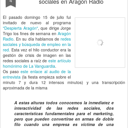
4
sociales en Aragón Radio
El pasado domingo 15 de julio fui
invitado de nuevo al programa
"Despierta Aragón"
, que dirige Jorge
Trigo los fines de semana en
Aragón
Radio
. En su día hablamos de
redes
sociales y búsqueda de empleo en la
red.
Esta vez el hilo conductor era la
gestión de crisis de imagen en las
redes sociales a raíz de
este artículo
homónimo de La Vanguardia
.
Os paso
este enlace al audio de la
entrevista
(la fiesta empieza sobre el
minuto 7 y dura 12 intensos minutos) y una transcripción
aproximada de la misma
A estas alturas todos conocemos la inmediatez e
interactividad de las redes sociales, dos
características fundamentales para el marketing,
pero que pueden convertirse en armas de doble
filo cuando una empresa es víctima de una