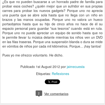
¿Es que no pueden buscarse a un honrado padre de familia para
probar esos coches? ¿quién mejor que un sufridor en sus propias
carnes para probar los nuevos gadgets? Porque uno no aprecia
una puerta que se abre sola hasta que no llega con un niño en
brazos y las manos ocupadas. Porque uno no valora un hueco
portaobjetos hasta que su hijo de cinco años no hace de él su
espacio personal para guardar "sus tesoros" cuando está en ruta.
Porque uno no puede apreciar un equipo de sonido hasta que no
le permite llevar tu música delante mientras los niños ven un DVD
en las filas traseras. Porque una suspensión blanda o dura se mide
en vómitos de niños por cada mil kilómetros. Porque... ¡hay tantos!
Pues yo me ofrezco voluntario. He dicho.
Publicado
1st August 2012
por
jaimecuesta
Etiquetas:
Reflexiones
2
Ver comentarios