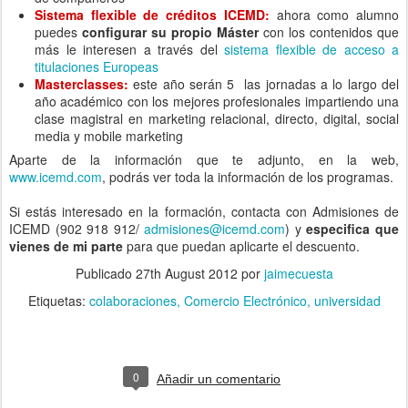
Sistema flexible de créditos ICEMD:
ahora como alumno
puedes
configurar su propio Máster
con los contenidos que
más le interesen a través del
sistema flexible de acceso a
titulaciones Europeas
Masterclasses:
este año serán 5 las jornadas a lo largo del
año académico con los mejores profesionales impartiendo una
clase magistral en marketing relacional, directo, digital, social
media y mobile marketing
Aparte de la información que te adjunto, en la web,
www.icemd.com
, podrás ver toda la información de los programas.
Si estás interesado en la formación, contacta con Admisiones de
ICEMD (902 918 912/
admisiones@icemd.com
) y
especifica que
vienes de mi parte
para que puedan aplicarte el descuento.
Publicado
27th August 2012
por
jaimecuesta
Etiquetas:
colaboraciones
Comercio Electrónico
universidad
0
Añadir un comentario