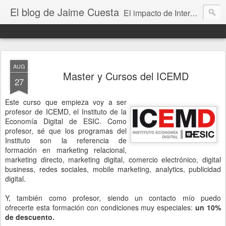
El blog de Jaime Cuesta
El impacto de Internet en la sociedad visto con mis propios ojos
AUG
Master y Cursos del ICEMD
27
Este curso que empieza voy a ser
profesor de ICEMD, el Instituto de la
Economía Digital de ESIC. Como
profesor, sé que los programas del
Instituto son la referencia de
formación en marketing relacional,
marketing directo, marketing digital, comercio electrónico, digital
business, redes sociales, mobile marketing, analytics, publicidad
digital.
Y, también como profesor, siendo un contacto mío puedo
ofrecerte esta formación con condiciones muy especiales:
un 10%
de descuento.