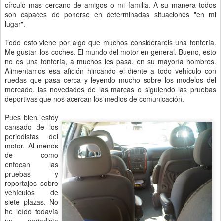
círculo más cercano de amigos o mi familia. A su manera todos
son capaces de ponerse en determinadas situaciones "en mi
lugar".
Todo esto viene por algo que muchos considerareis una tontería.
Me gustan los coches. El mundo del motor en general. Bueno, esto
no es una tontería, a muchos les pasa, en su mayoría hombres.
Alimentamos esa afición hincando el diente a todo vehículo con
ruedas que pasa cerca y leyendo mucho sobre los modelos del
mercado, las novedades de las marcas o siguiendo las pruebas
deportivas que nos acercan los medios de comunicación.
Pues bien, estoy
cansado de los
periodistas del
motor. Al menos
de como
enfocan las
pruebas y
reportajes sobre
vehículos de
siete plazas. No
he leído todavía
un periodista