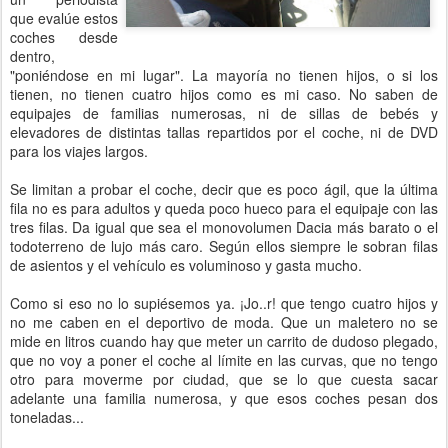
que evalúe estos
coches desde
dentro,
"poniéndose en mi lugar". La mayoría no tienen hijos, o si los
tienen, no tienen cuatro hijos como es mi caso. No saben de
equipajes de familias numerosas, ni de sillas de bebés y
elevadores de distintas tallas repartidos por el coche, ni de DVD
para los viajes largos.
Se limitan a probar el coche, decir que es poco ágil, que la última
fila no es para adultos y queda poco hueco para el equipaje con las
tres filas. Da igual que sea el monovolumen Dacia más barato o el
todoterreno de lujo más caro. Según ellos siempre le sobran filas
de asientos y el vehículo es voluminoso y gasta mucho.
Como si eso no lo supiésemos ya. ¡Jo..r! que tengo cuatro hijos y
no me caben en el deportivo de moda. Que un maletero no se
mide en litros cuando hay que meter un carrito de dudoso plegado,
que no voy a poner el coche al límite en las curvas, que no tengo
otro para moverme por ciudad, que se lo que cuesta sacar
adelante una familia numerosa, y que esos coches pesan dos
toneladas...