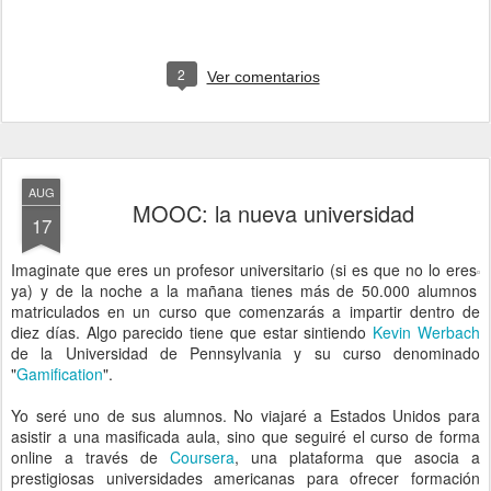
2
Ver comentarios
AUG
MOOC: la nueva universidad
17
Imaginate que eres un profesor universitario (si es que no lo eres
ya) y de la noche a la mañana tienes más de 50.000 alumnos
matriculados en un curso que comenzarás a impartir dentro de
diez días. Algo parecido tiene que estar sintiendo
Kevin Werbach
de la Universidad de Pennsylvania y su curso denominado
"
Gamification
".
Yo seré uno de sus alumnos. No viajaré a Estados Unidos para
asistir a una masificada aula, sino que seguiré el curso de forma
online a través de
Coursera
, una plataforma que asocia a
prestigiosas universidades americanas para ofrecer formación