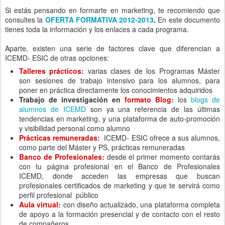
Si estás pensando en formarte en marketing, te recomiendo que
consultes la
OFERTA FORMATIVA 2012-2013
.
En este documento
tienes toda la información y los enlaces a cada programa.
Aparte, existen una serie de factores clave que diferencian a
ICEMD- ESIC de otras opciones:
Talleres prácticos:
varias clases de los Programas Máster
son sesiones de trabajo intensivo para los alumnos, para
poner en práctica directamente los conocimientos adquiridos
Trabajo de investigación en
formato Blog:
los
blogs de
alumnos de ICEMD
son ya una referencia de las últimas
tendencias en marketing, y una plataforma de auto-promoción
y visibilidad personal como alumno
Prácticas remuneradas:
ICEMD- ESIC ofrece a sus alumnos,
como parte del Máster y PS, prácticas remuneradas
Banco de Profesionales:
desde el primer momento contarás
con tu página profesional en el Banco de Profesionales
ICEMD, donde acceden las empresas que buscan
profesionales certificados de marketing y que te servirá como
perfil profesional público
Aula virtual:
con diseño actualizado, una plataforma completa
de apoyo a la formación presencial y de contacto con el resto
de compañeros