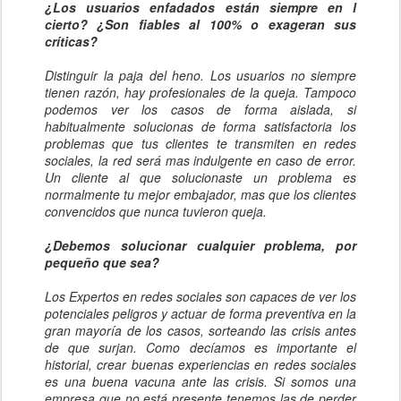
¿Los usuarios enfadados están siempre en l
cierto? ¿Son fiables al 100% o exageran sus
críticas?
Distinguir la paja del heno. Los usuarios no siempre
tienen razón, hay profesionales de la queja. Tampoco
podemos ver los casos de forma aislada, si
habitualmente solucionas de forma satisfactoria los
problemas que tus clientes te transmiten en redes
sociales, la red será mas indulgente en caso de error.
Un cliente al que solucionaste un problema es
normalmente tu mejor embajador, mas que los clientes
convencidos que nunca tuvieron queja.
¿Debemos solucionar cualquier problema, por
pequeño que sea?
Los Expertos en redes sociales son capaces de ver los
potenciales peligros y actuar de forma preventiva en la
gran mayoría de los casos, sorteando las crisis antes
de que surjan. Como decíamos es importante el
historial, crear buenas experiencias en redes sociales
es una buena vacuna ante las crisis. Si somos una
empresa que no está presente tenemos las de perder