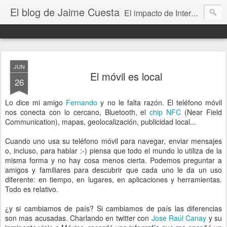
El blog de Jaime Cuesta
El impacto de Internet en la sociedad visto con mis propios ojos
JUN
El móvil es local
26
Lo dice mi amigo
Fernando
y no le falta razón. El teléfono móvil
nos conecta con lo cercano, Bluetooth, el
chip NFC
(Near Field
Communication), mapas, geolocalización, publicidad local...
Cuando uno usa su teléfono móvil para navegar, enviar mensajes
o, incluso, para hablar :-) piensa que todo el mundo lo utiliza de la
misma forma y no hay cosa menos cierta. Podemos preguntar a
amigos y familiares para descubrir que cada uno le da un uso
diferente: en tiempo, en lugares, en aplicaciones y herramientas.
Todo es relativo.
¿y si cambiamos de país? Si cambiamos de país las diferencias
son mas acusadas. Charlando en twitter con
Jose Raúl Canay
y su