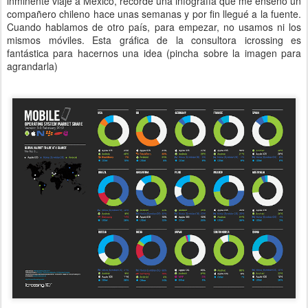
inminente viaje a México, recordé una infografía que me enseñó un
compañero chileno hace unas semanas y por fin llegué a la fuente.
Cuando hablamos de otro país, para empezar, no usamos ni los
mismos móviles. Esta gráfica de la consultora icrossing es
fantástica para hacernos una idea (pincha sobre la imagen para
agrandarla)