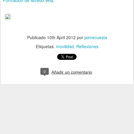
Formación de Alfredo Vela
.
Publicado
10th April 2012
por
jaimecuesta
Etiquetas:
movilidad
Reflexiones
0
Añadir un comentario