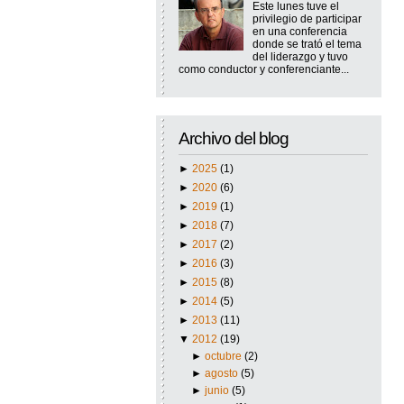
Este lunes tuve el
privilegio de participar
en una conferencia
donde se trató el tema
del liderazgo y tuvo
como conductor y conferenciante...
Archivo del blog
►
2025
(1)
►
2020
(6)
►
2019
(1)
►
2018
(7)
►
2017
(2)
►
2016
(3)
►
2015
(8)
►
2014
(5)
►
2013
(11)
▼
2012
(19)
►
octubre
(2)
►
agosto
(5)
►
junio
(5)