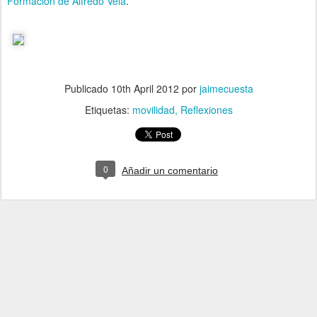
Formación de Alfredo Vela
.
Publicado
10th April 2012
por
jaimecuesta
Etiquetas:
movilidad
Reflexiones
0
Añadir un comentario