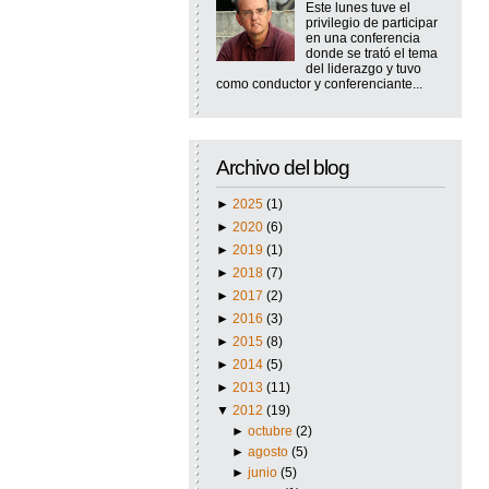
Este lunes tuve el
privilegio de participar
en una conferencia
donde se trató el tema
del liderazgo y tuvo
como conductor y conferenciante...
Archivo del blog
►
2025
(1)
►
2020
(6)
►
2019
(1)
►
2018
(7)
►
2017
(2)
►
2016
(3)
►
2015
(8)
►
2014
(5)
►
2013
(11)
▼
2012
(19)
►
octubre
(2)
►
agosto
(5)
►
junio
(5)