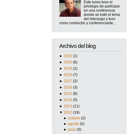
Este lunes tuve el
privilegio de participar
en una conferencia
donde se trató el tema
del liderazgo y tuvo
como conductor y conferenciante...
Archivo del blog
►
2025
(1)
►
2020
(6)
►
2019
(1)
►
2018
(7)
►
2017
(2)
►
2016
(3)
►
2015
(8)
►
2014
(5)
►
2013
(11)
▼
2012
(19)
►
octubre
(2)
►
agosto
(5)
►
junio
(5)