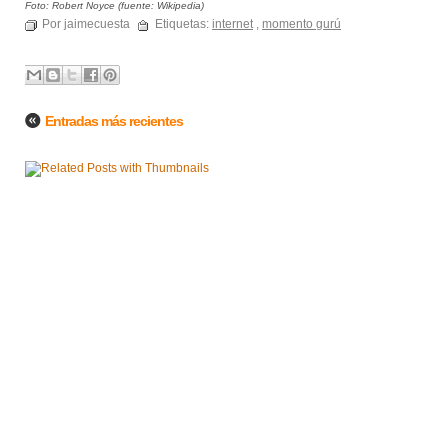
Foto: Robert Noyce (fuente: Wikipedia)
Por jaimecuesta
Etiquetas:
internet
,
momento gurú
Entradas más recientes