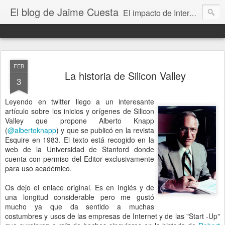
El blog de Jaime Cuesta
El impacto de Internet en la sociedad visto con mis propios ojos
FEB
La historia de Silicon Valley
3
Leyendo en twitter llego a un interesante
artículo sobre los inicios y orígenes de Silicon
Valley que propone Alberto Knapp
(
@albertoknapp
) y que se publicó en la revista
Esquire en 1983. El texto está recogido en la
web de la Universidad de Stanford donde
cuenta con permiso del Editor exclusivamente
para uso académico.
Os dejo el enlace original. Es en Inglés y de
una longitud considerable pero me gustó
mucho ya que da sentido a muchas
costumbres y usos de las empresas de Internet y de las "Start -Up"