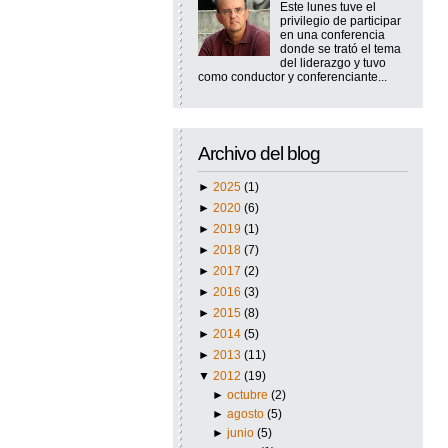
Este lunes tuve el
privilegio de participar
en una conferencia
donde se trató el tema
del liderazgo y tuvo
como conductor y conferenciante...
Archivo del blog
►
2025
(1)
►
2020
(6)
►
2019
(1)
►
2018
(7)
►
2017
(2)
►
2016
(3)
►
2015
(8)
►
2014
(5)
►
2013
(11)
▼
2012
(19)
►
octubre
(2)
►
agosto
(5)
►
junio
(5)