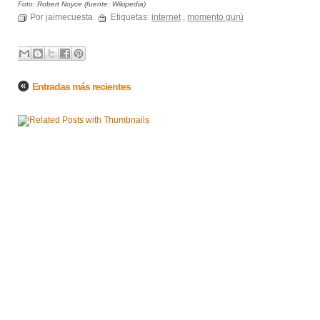
Foto: Robert Noyce (fuente: Wikipedia)
Por jaimecuesta
Etiquetas:
internet
,
momento gurú
Entradas más recientes