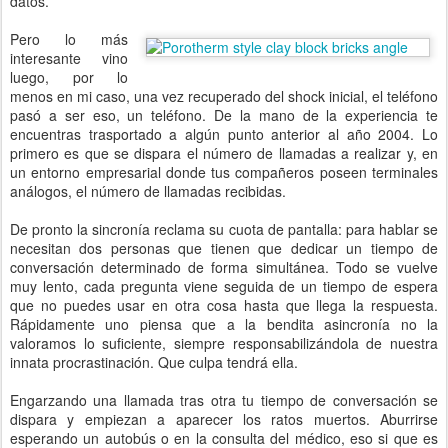
datos.
Pero lo más
interesante vino
luego, por lo
menos en mi caso, una vez recuperado del shock inicial, el teléfono
pasó a ser eso, un teléfono. De la mano de la experiencia te
encuentras trasportado a algún punto anterior al año 2004. Lo
primero es que se dispara el número de llamadas a realizar y, en
un entorno empresarial donde tus compañeros poseen terminales
análogos, el número de llamadas recibidas.
De pronto la sincronía reclama su cuota de pantalla: para hablar se
necesitan dos personas que tienen que dedicar un tiempo de
conversación determinado de forma simultánea. Todo se vuelve
muy lento, cada pregunta viene seguida de un tiempo de espera
que no puedes usar en otra cosa hasta que llega la respuesta.
Rápidamente uno piensa que a la bendita asincronía no la
valoramos lo suficiente, siempre responsabilizándola de nuestra
innata procrastinación. Que culpa tendrá ella.
Engarzando una llamada tras otra tu tiempo de conversación se
dispara y empiezan a aparecer los ratos muertos. Aburrirse
esperando un autobús o en la consulta del médico, eso si que es