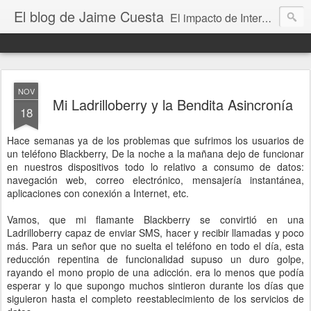
El blog de Jaime Cuesta
El impacto de Internet en la sociedad visto con mis propios ojos
NOV
Mi Ladrilloberry y la Bendita Asincronía
18
Hace semanas ya de los problemas que sufrimos los usuarios de
un teléfono Blackberry, De la noche a la mañana dejo de funcionar
en nuestros dispositivos todo lo relativo a consumo de datos:
navegación web, correo electrónico, mensajería instantánea,
aplicaciones con conexión a Internet, etc.
Vamos, que mi flamante Blackberry se convirtió en una
Ladrilloberry capaz de enviar SMS, hacer y recibir llamadas y poco
más. Para un señor que no suelta el teléfono en todo el día, esta
reducción repentina de funcionalidad supuso un duro golpe,
rayando el mono propio de una adicción. era lo menos que podía
esperar y lo que supongo muchos sintieron durante los días que
siguieron hasta el completo reestablecimiento de los servicios de