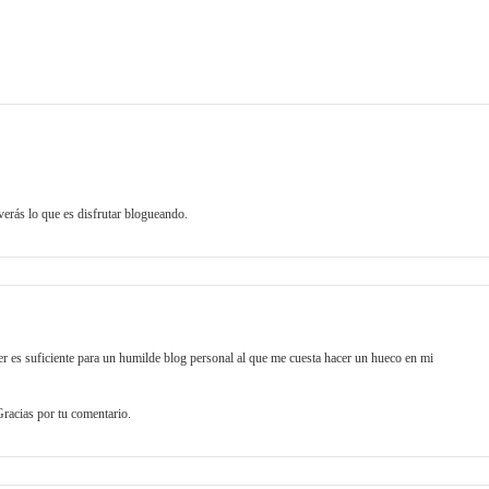
verás lo que es disfrutar blogueando.
 es suficiente para un humilde blog personal al que me cuesta hacer un hueco en mi
Gracias por tu comentario.