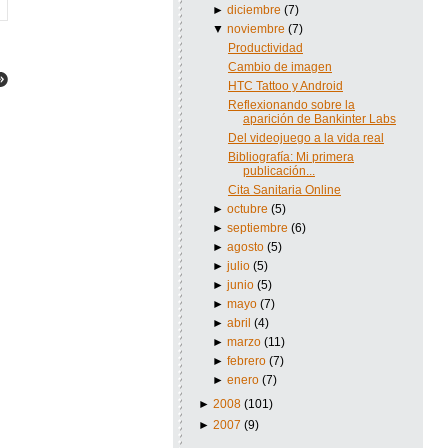
►
diciembre
(7)
▼
noviembre
(7)
Productividad
Cambio de imagen
HTC Tattoo y Android
Reflexionando sobre la
aparición de Bankinter Labs
Del videojuego a la vida real
Bibliografía: Mi primera
publicación...
Cita Sanitaria Online
►
octubre
(5)
►
septiembre
(6)
►
agosto
(5)
►
julio
(5)
►
junio
(5)
►
mayo
(7)
►
abril
(4)
►
marzo
(11)
►
febrero
(7)
►
enero
(7)
►
2008
(101)
►
2007
(9)