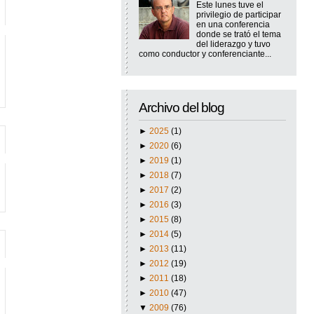
Este lunes tuve el
privilegio de participar
en una conferencia
donde se trató el tema
del liderazgo y tuvo
como conductor y conferenciante...
Archivo del blog
►
2025
(1)
►
2020
(6)
►
2019
(1)
►
2018
(7)
►
2017
(2)
►
2016
(3)
►
2015
(8)
►
2014
(5)
►
2013
(11)
►
2012
(19)
►
2011
(18)
►
2010
(47)
▼
2009
(76)