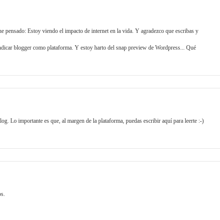
he pensado: Estoy viendo el impacto de internet en la vida. Y agradezco que escribas y
vindicar blogger como plataforma. Y estoy harto del snap preview de Wordpress... Qué
og. Lo importante es que, al margen de la plataforma, puedas escribir aquí para leerte :-)
os.