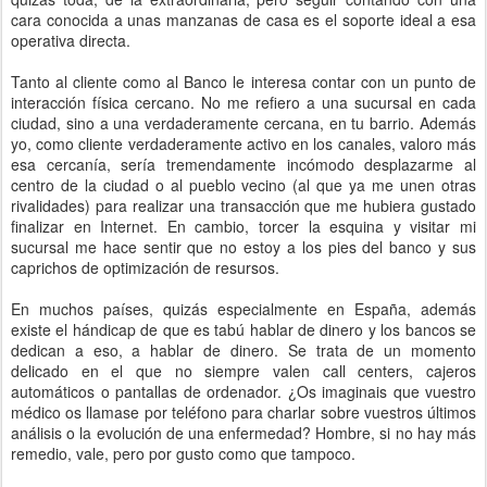
cara conocida a unas manzanas de casa es el soporte ideal a esa
operativa directa.
Tanto al cliente como al Banco le interesa contar con un punto de
interacción física cercano. No me refiero a una sucursal en cada
ciudad, sino a una verdaderamente cercana, en tu barrio. Además
yo, como cliente verdaderamente activo en los canales, valoro más
esa cercanía, sería tremendamente incómodo desplazarme al
centro de la ciudad o al pueblo vecino (al que ya me unen otras
rivalidades) para realizar una transacción que me hubiera gustado
finalizar en Internet. En cambio, torcer la esquina y visitar mi
sucursal me hace sentir que no estoy a los pies del banco y sus
caprichos de optimización de resursos.
En muchos países, quizás especialmente en España, además
existe el hándicap de que es tabú hablar de dinero y los bancos se
dedican a eso, a hablar de dinero. Se trata de un momento
delicado en el que no siempre valen call centers, cajeros
automáticos o pantallas de ordenador. ¿Os imaginais que vuestro
médico os llamase por teléfono para charlar sobre vuestros últimos
análisis o la evolución de una enfermedad? Hombre, si no hay más
remedio, vale, pero por gusto como que tampoco.