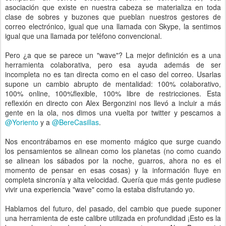
asociación que existe en nuestra cabeza se materializa en toda
clase de sobres y buzones que pueblan nuestros gestores de
correo electrónico, igual que una llamada con Skype, la sentimos
igual que una llamada por teléfono convencional.
Pero ¿a que se parece un "wave"? La mejor definición es a una
herramienta colaborativa, pero esa ayuda además de ser
incompleta no es tan directa como en el caso del correo. Usarlas
supone un cambio abrupto de mentalidad: 100% colaborativo,
100% online, 100%flexible, 100% libre de restricciones. Esta
reflexión en directo con Alex Bergonzini nos llevó a incluir a más
gente en la ola, nos dimos una vuelta por twitter y pescamos a
@Yoriento
y a
@BereCasillas
.
Nos encontrábamos en ese momento mágico que surge cuando
los pensamientos se alinean como los planetas (no como cuando
se alinean los sábados por la noche, guarros, ahora no es el
momento de pensar en esas cosas) y la información fluye en
completa sincronía y alta velocidad. Quería que más gente pudiese
vivir una experiencia "wave" como la estaba disfrutando yo.
Hablamos del futuro, del pasado, del cambio que puede suponer
una herramienta de este calibre utilizada en profundidad ¡Esto es la