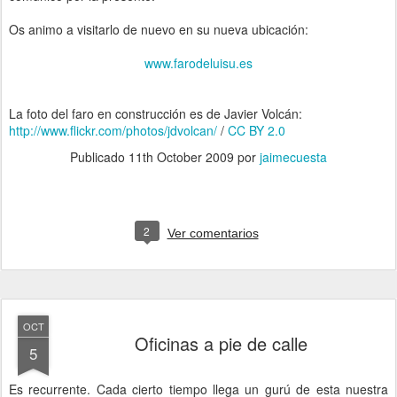
Os animo a visitarlo de nuevo en su nueva ubicación:
www.farodeluisu.es
La foto del faro en construcción es de Javier Volcán:
http://www.flickr.com/photos/jdvolcan/
/
CC BY 2.0
Publicado
11th October 2009
por
jaimecuesta
2
Ver comentarios
OCT
Oficinas a pie de calle
5
Es recurrente. Cada cierto tiempo llega un gurú de esta nuestra