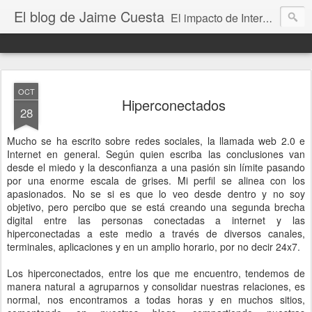
El blog de Jaime Cuesta
El impacto de Internet en la sociedad visto con mis propios ojos
OCT
Hiperconectados
28
Mucho se ha escrito sobre redes sociales, la llamada web 2.0 e
Internet en general. Según quien escriba las conclusiones van
desde el miedo y la desconfianza a una pasión sin límite pasando
por una enorme escala de grises. Mi perfil se alinea con los
apasionados. No se si es que lo veo desde dentro y no soy
objetivo, pero percibo que se está creando una segunda brecha
digital entre las personas conectadas a internet y las
hiperconectadas a este medio a través de diversos canales,
terminales, aplicaciones y en un amplio horario, por no decir 24x7.
Los hiperconectados, entre los que me encuentro, tendemos de
manera natural a agruparnos y consolidar nuestras relaciones, es
normal, nos encontramos a todas horas y en muchos sitios,