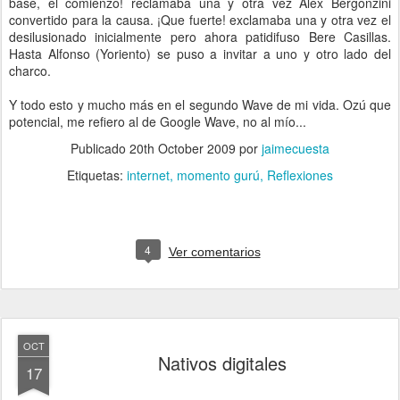
base, el comienzo! reclamaba una y otra vez Alex Bergonzini
convertido para la causa. ¡Que fuerte! exclamaba una y otra vez el
desilusionado inicialmente pero ahora patidifuso Bere Casillas.
Hasta Alfonso (Yoriento) se puso a invitar a uno y otro lado del
charco.
Y todo esto y mucho más en el segundo Wave de mi vida. Ozú que
potencial, me refiero al de Google Wave, no al mío...
Publicado
20th October 2009
por
jaimecuesta
Etiquetas:
internet
momento gurú
Reflexiones
4
Ver comentarios
OCT
Nativos digitales
17