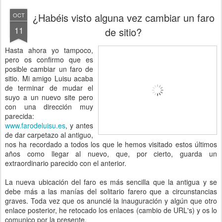
¿Habéis visto alguna vez cambiar un faro
OCT
11
de sitio?
Hasta ahora yo tampoco,
pero os confirmo que es
posible cambiar un faro de
sitio. Mi amigo Luisu acaba
de terminar de mudar el
suyo a un nuevo site pero
con una dirección muy
parecida:
www.farodeluisu.es
, y antes
de dar carpetazo al antiguo,
nos ha recordado a todos los que le hemos visitado estos últimos
años como llegar al nuevo, que, por cierto, guarda un
extraordinario parecido con el anterior.
La nueva ubicación del faro es más sencilla que la antigua y se
debe más a las manías del solitario farero que a circunstancias
graves. Toda vez que os anuncié la inauguración y algún que otro
enlace posterior, he retocado los enlaces (cambio de URL's) y os lo
comunico por la presente.