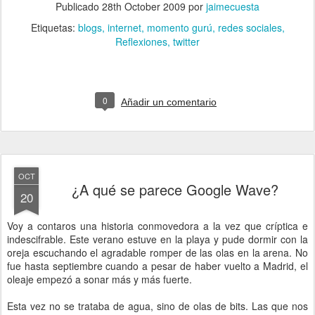
Publicado
28th October 2009
por
jaimecuesta
Etiquetas:
blogs
internet
momento gurú
redes sociales
Reflexiones
twitter
0
Añadir un comentario
OCT
¿A qué se parece Google Wave?
20
Voy a contaros una historia conmovedora a la vez que críptica e
indescifrable. Este verano estuve en la playa y pude dormir con la
oreja escuchando el agradable romper de las olas en la arena. No
fue hasta septiembre cuando a pesar de haber vuelto a Madrid, el
oleaje empezó a sonar más y más fuerte.
Esta vez no se trataba de agua, sino de olas de bits. Las que nos