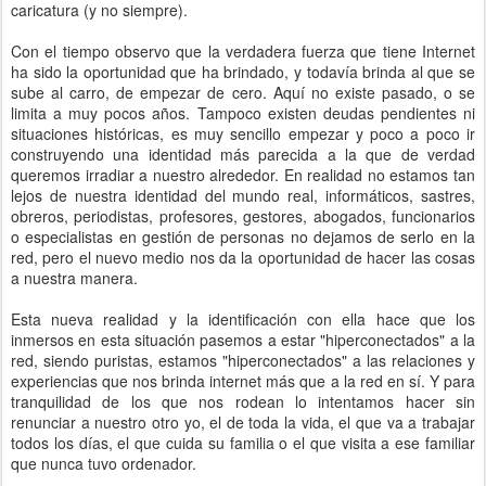
caricatura (y no siempre).
Con el tiempo observo que la verdadera fuerza que tiene Internet
ha sido la oportunidad que ha brindado, y todavía brinda al que se
sube al carro, de empezar de cero. Aquí no existe pasado, o se
limita a muy pocos años. Tampoco existen deudas pendientes ni
situaciones históricas, es muy sencillo empezar y poco a poco ir
construyendo una identidad más parecida a la que de verdad
queremos irradiar a nuestro alrededor. En realidad no estamos tan
lejos de nuestra identidad del mundo real, informáticos, sastres,
obreros, periodistas, profesores, gestores, abogados, funcionarios
o especialistas en gestión de personas no dejamos de serlo en la
red, pero el nuevo medio nos da la oportunidad de hacer las cosas
a nuestra manera.
Esta nueva realidad y la identificación con ella hace que los
inmersos en esta situación pasemos a estar "hiperconectados" a la
red, siendo puristas, estamos "hiperconectados" a las relaciones y
experiencias que nos brinda internet más que a la red en sí. Y para
tranquilidad de los que nos rodean lo intentamos hacer sin
renunciar a nuestro otro yo, el de toda la vida, el que va a trabajar
todos los días, el que cuida su familia o el que visita a ese familiar
que nunca tuvo ordenador.