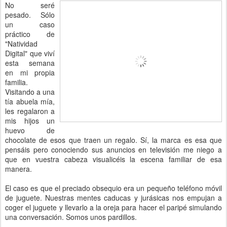
No seré
pesado. Sólo
un caso
práctico de
"Natividad
Digital" que viví
esta semana
en mi propia
familia.
Visitando a una
tía abuela mía,
les regalaron a
mis hijos un
huevo de
chocolate de esos que traen un regalo. Sí, la marca es esa que
pensáis pero conociendo sus anuncios en televisión me niego a
que en vuestra cabeza visualicéis la escena familiar de esa
manera.
El caso es que el preciado obsequio era un pequeño teléfono móvil
de juguete. Nuestras mentes caducas y jurásicas nos empujan a
coger el juguete y llevarlo a la oreja para hacer el paripé simulando
una conversación. Somos unos pardillos.