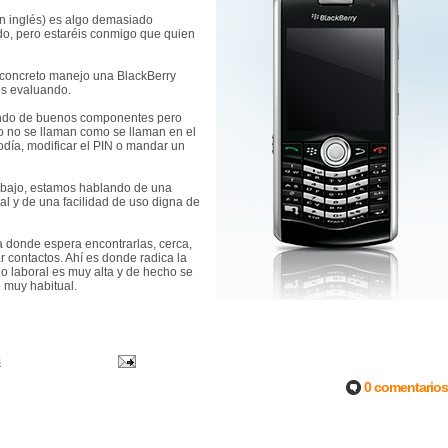
en inglés) es algo demasiado
odo, pero estaréis conmigo que quien
n concreto manejo una BlackBerry
os evaluando.
lando de buenos componentes pero
 o no se llaman como se llaman en el
odía, modificar el PIN o mandar un
rabajo, estamos hablando de una
al y de una facilidad de uso digna de
a donde espera encontrarlas, cerca,
r contactos. Ahí es donde radica la
do laboral es muy alta y de hecho se
 muy habitual.
s
0 comentarios