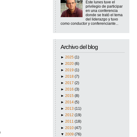
Este lunes tuve el
privilegio de participar
en una conferencia
donde se trató el tema
del liderazgo y tuvo
como conductor y conferenciante...
Archivo del blog
►
2025
(1)
►
2020
(6)
►
2019
(1)
►
2018
(7)
►
2017
(2)
►
2016
(3)
►
2015
(8)
►
2014
(5)
►
2013
(11)
►
2012
(19)
►
2011
(18)
►
2010
(47)
e
▼
2009
(76)