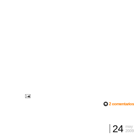
2 comentarios
24
may
2009