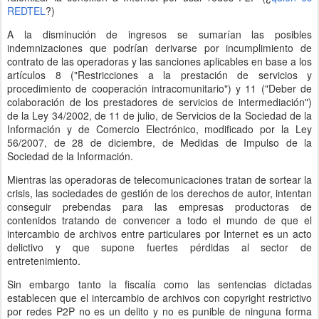
REDTEL
?)
A la disminución de ingresos se sumarían las posibles
indemnizaciones que podrían derivarse por incumplimiento de
contrato de las operadoras y las sanciones aplicables en base a los
artículos 8 ("Restricciones a la prestación de servicios y
procedimiento de cooperación intracomunitario") y 11 ("Deber de
colaboración de los prestadores de servicios de intermediación")
de la Ley 34/2002, de 11 de julio, de Servicios de la Sociedad de la
Información y de Comercio Electrónico, modificado por la Ley
56/2007, de 28 de diciembre, de Medidas de Impulso de la
Sociedad de la Información.
Mientras las operadoras de telecomunicaciones tratan de sortear la
crisis, las sociedades de gestión de los derechos de autor, intentan
conseguir prebendas para las empresas productoras de
contenidos tratando de convencer a todo el mundo de que el
intercambio de archivos entre particulares por Internet es un acto
delictivo y que supone fuertes pérdidas al sector de
entretenimiento.
Sin embargo tanto la fiscalía como las sentencias dictadas
establecen que el intercambio de archivos con copyright restrictivo
por redes P2P no es un delito y no es punible de ninguna forma