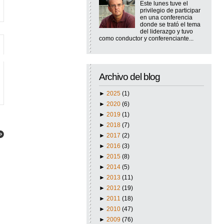
Este lunes tuve el
privilegio de participar
en una conferencia
donde se trató el tema
del liderazgo y tuvo
como conductor y conferenciante...
Archivo del blog
►
2025
(1)
►
2020
(6)
►
2019
(1)
►
2018
(7)
►
2017
(2)
►
2016
(3)
►
2015
(8)
►
2014
(5)
►
2013
(11)
►
2012
(19)
►
2011
(18)
►
2010
(47)
►
2009
(76)