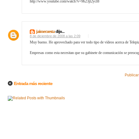
http://www.youtube.com/watch?v=9b23jI2ycI8
jaimecuesta
dijo...
8 de diciembre de 2008 a las 2:09
Muy bueno. He aprovechado para ver todo tipo de vídeos acerca de Telepi
Empresas como esta necesitan que su gabinete de comunicación se preocupe
Publicar
Entrada más reciente