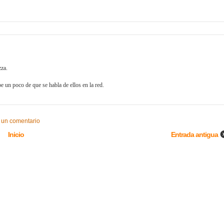
zza.
 un poco de que se habla de ellos en la red.
 un comentario
Inicio
Entrada antigua