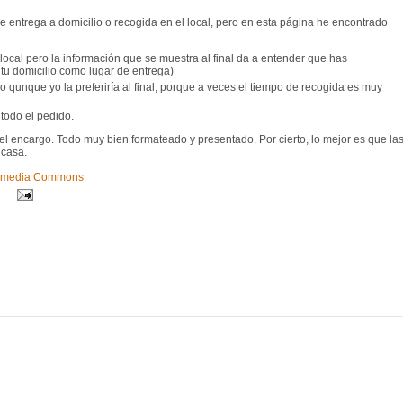
 de entrega a domicilio o recogida en el local, pero en esta página he encontrado
local pero la información que se muestra al final da a entender que has
 tu domicilio como lugar de entrega)
o qunque yo la preferiría al final, porque a veces el tiempo de recogida es muy
todo el pedido.
el encargo. Todo muy bien formateado y presentado. Por cierto, lo mejor es que la
 casa.
imedia Commons