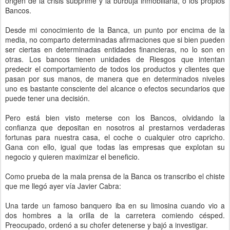
origen de la crisis subprime y la burbuja inmobiliaria, o los propios
Bancos.
Desde mi conocimiento de la Banca, un punto por encima de la
media, no comparto determinadas afirmaciones que si bien pueden
ser ciertas en determinadas entidades financieras, no lo son en
otras. Los bancos tienen unidades de Riesgos que intentan
predecir el comportamiento de todos los productos y clientes que
pasan por sus manos, de manera que en determinados niveles
uno es bastante consciente del alcance o efectos secundarios que
puede tener una decisión.
Pero está bien visto meterse con los Bancos, olvidando la
confianza que depositan en nosotros al prestarnos verdaderas
fortunas para nuestra casa, el coche o cualquier otro capricho.
Gana con ello, igual que todas las empresas que explotan su
negocio y quieren maximizar el beneficio.
Como prueba de la mala prensa de la Banca os transcribo el chiste
que me llegó ayer vía Javier Cabra:
Una tarde un famoso banquero iba en su limosina cuando vio a
dos hombres a la orilla de la carretera comiendo césped.
Preocupado, ordenó a su chofer detenerse y bajó a investigar.