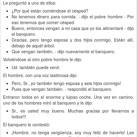
Le preguntó a uno de ellos:
¿Por qué están comiéndose el césped?
No tenemos dinero para comida. - dijo el pobre hombre - Por
eso tenemos que comer césped.
Bueno, entonces vengan a mi casa que yo los alimentaré - dijo
el banquero.
Gracias, pero tengo esposa y dos hijos conmigo. Están allí,
debajo de aquél árbol.
Que vengan también, - dijo nuevamente el banquero.
Volviéndose al otro pobre hombre le dijo:
Ud. también puede venir.
El hombre, con una voz lastimosa dijo:
Pero, Sr., yo también tengo esposa y seis hijos conmigo!
Pues que vengan también. - respondió el banquero.
Entraron todos en el enorme y lujoso coche. Una vez en camino,
uno de los hombres miró al banquero y le dijo:
Sr., es usted muy bueno. Muchas gracias por llevarnos a
todos!!!
El banquero le contestó:
¡Hombre, no tenga vergüenza, soy muy feliz de hacerlo! Les