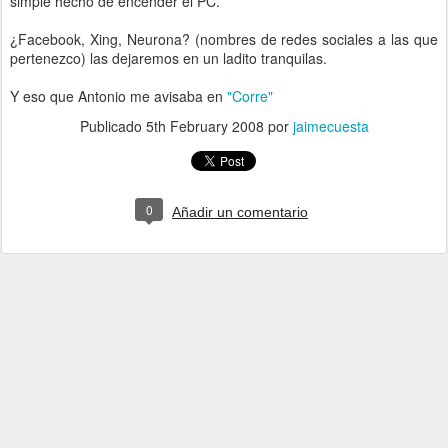
simple hecho de encender el PC.
¿Facebook, Xing, Neurona? (nombres de redes sociales a las que
pertenezco) las dejaremos en un ladito tranquilas.
Y eso que Antonio me avisaba en
"Corre"
Publicado
5th February 2008
por
jaimecuesta
0
Añadir un comentario