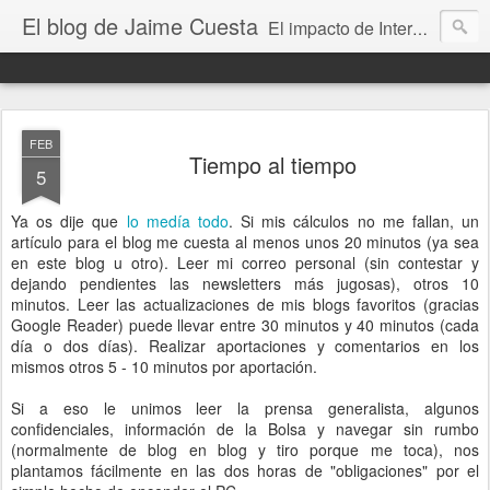
El blog de Jaime Cuesta
El impacto de Internet en la sociedad visto con mis propios ojos
FEB
Tiempo al tiempo
5
Ya os dije que
lo medía todo
. Si mis cálculos no me fallan, un
artículo para el blog me cuesta al menos unos 20 minutos (ya sea
en este blog u otro). Leer mi correo personal (sin contestar y
dejando pendientes las newsletters más jugosas), otros 10
minutos. Leer las actualizaciones de mis blogs favoritos (gracias
Google Reader) puede llevar entre 30 minutos y 40 minutos (cada
día o dos días). Realizar aportaciones y comentarios en los
mismos otros 5 - 10 minutos por aportación.
Si a eso le unimos leer la prensa generalista, algunos
confidenciales, información de la Bolsa y navegar sin rumbo
(normalmente de blog en blog y tiro porque me toca), nos
plantamos fácilmente en las dos horas de "obligaciones" por el