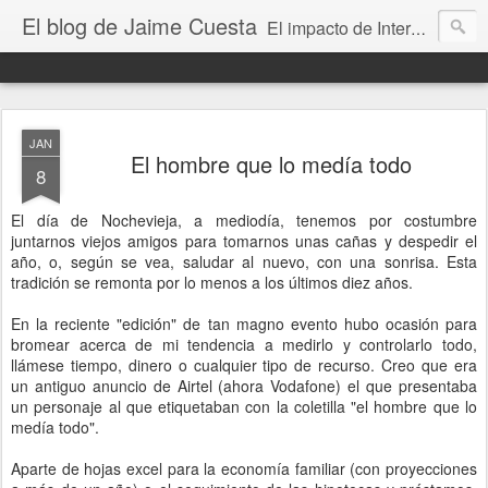
El blog de Jaime Cuesta
El impacto de Internet en la sociedad visto con mis propios ojos
JAN
El hombre que lo medía todo
8
El día de Nochevieja, a mediodía, tenemos por costumbre
juntarnos viejos amigos para tomarnos unas cañas y despedir el
año, o, según se vea, saludar al nuevo, con una sonrisa. Esta
tradición se remonta por lo menos a los últimos diez años.
En la reciente "edición" de tan magno evento hubo ocasión para
bromear acerca de mi tendencia a medirlo y controlarlo todo,
llámese tiempo, dinero o cualquier tipo de recurso. Creo que era
un antiguo anuncio de Airtel (ahora Vodafone) el que presentaba
un personaje al que etiquetaban con la coletilla "el hombre que lo
medía todo".
Aparte de hojas excel para la economía familiar (con proyecciones