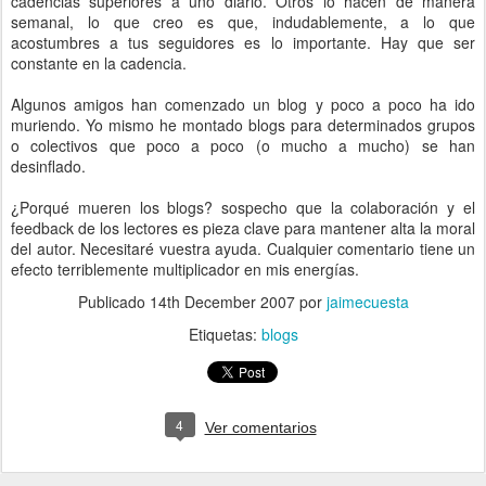
cadencias superiores a uno diario. Otros lo hacen de manera
semanal, lo que creo es que, indudablemente, a lo que
acostumbres a tus seguidores es lo importante. Hay que ser
constante en la cadencia.
Algunos amigos han comenzado un blog y poco a poco ha ido
muriendo. Yo mismo he montado blogs para determinados grupos
o colectivos que poco a poco (o mucho a mucho) se han
desinflado.
¿Porqué mueren los blogs? sospecho que la colaboración y el
feedback de los lectores es pieza clave para mantener alta la moral
del autor. Necesitaré vuestra ayuda. Cualquier comentario tiene un
efecto terriblemente multiplicador en mis energías.
Publicado
14th December 2007
por
jaimecuesta
Etiquetas:
blogs
4
Ver comentarios