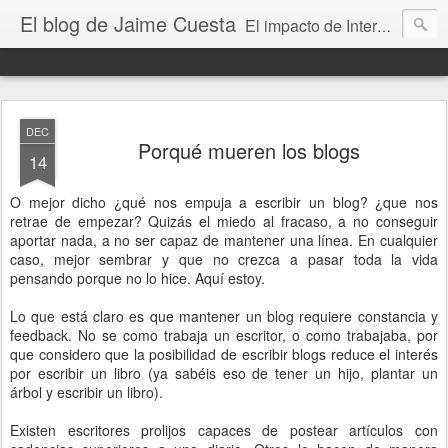
El blog de Jaime Cuesta
El impacto de Internet en la sociedad visto con mis propios ojos
DEC
Porqué mueren los blogs
14
O mejor dicho ¿qué nos empuja a escribir un blog? ¿que nos
retrae de empezar? Quizás el miedo al fracaso, a no conseguir
aportar nada, a no ser capaz de mantener una línea. En cualquier
caso, mejor sembrar y que no crezca a pasar toda la vida
pensando porque no lo hice. Aquí estoy.
Lo que está claro es que mantener un blog requiere constancia y
feedback. No se como trabaja un escritor, o como trabajaba, por
que considero que la posibilidad de escribir blogs reduce el interés
por escribir un libro (ya sabéis eso de tener un hijo, plantar un
árbol y escribir un libro).
Existen escritores prolijos capaces de postear artículos con